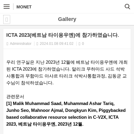
MONET
Gallery
ICTA 2023(베트남 타이응우옌)에 참가하였습니다.
Administrator
2024.01.08 09:41:02
0
우리 연구실은 지난 2023년 12월에 베트남 타이응우옌에 개최
된 ICTA 2023에 참가하였습니다. 말리크 무하마드 사드 석박
사통합과 무함마드 아샤르 타리크 석박사통합과정, 김동균 교
수님이 참석하셨습니다.
관련문서
[1] Malik Muhammad Saad, Muhammad Ashar Tariq,
Junho Seo, Mahnoor Ajmal, Dongkyun Kim, Piggybacked
based collaborative resource selection in C-V2X, ICTA
2023, 베트남 타이응우옌, 2023년 12월.