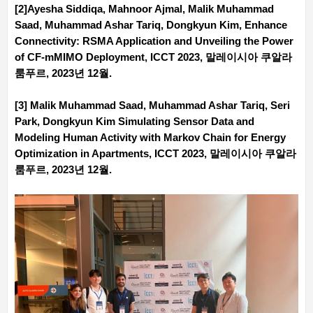
[2]Ayesha Siddiqa, Mahnoor Ajmal, Malik Muhammad
Saad, Muhammad Ashar Tariq, Dongkyun Kim, Enhance
Connectivity: RSMA Application and Unveiling the Power
of CF-mMIMO Deployment, ICCT 2023, 말레이시아 쿠알라
룸푸르, 2023년 12월.
[3] Malik Muhammad Saad, Muhammad Ashar Tariq, Seri
Park, Dongkyun Kim Simulating Sensor Data and
Modeling Human Activity with Markov Chain for Energy
Optimization in Apartments, ICCT 2023, 말레이시아 쿠알라
룸푸르, 2023년 12월.