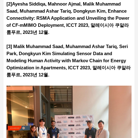
[2]Ayesha Siddiqa, Mahnoor Ajmal, Malik Muhammad
Saad, Muhammad Ashar Tariq, Dongkyun Kim, Enhance
Connectivity: RSMA Application and Unveiling the Power
of CF-mMIMO Deployment, ICCT 2023, 말레이시아 쿠알라
룸푸르, 2023년 12월.
[3] Malik Muhammad Saad, Muhammad Ashar Tariq, Seri
Park, Dongkyun Kim Simulating Sensor Data and
Modeling Human Activity with Markov Chain for Energy
Optimization in Apartments, ICCT 2023, 말레이시아 쿠알라
룸푸르, 2023년 12월.