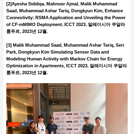
[2]Ayesha Siddiqa, Mahnoor Ajmal, Malik Muhammad
Saad, Muhammad Ashar Tariq, Dongkyun Kim, Enhance
Connectivity: RSMA Application and Unveiling the Power
of CF-mMIMO Deployment, ICCT 2023, 말레이시아 쿠알라
룸푸르, 2023년 12월.
[3] Malik Muhammad Saad, Muhammad Ashar Tariq, Seri
Park, Dongkyun Kim Simulating Sensor Data and
Modeling Human Activity with Markov Chain for Energy
Optimization in Apartments, ICCT 2023, 말레이시아 쿠알라
룸푸르, 2023년 12월.