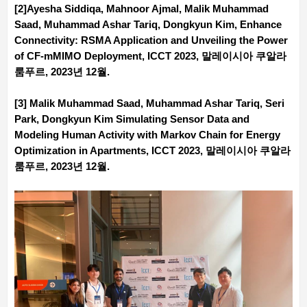
[2]Ayesha Siddiqa, Mahnoor Ajmal, Malik Muhammad
Saad, Muhammad Ashar Tariq, Dongkyun Kim, Enhance
Connectivity: RSMA Application and Unveiling the Power
of CF-mMIMO Deployment, ICCT 2023, 말레이시아 쿠알라
룸푸르, 2023년 12월.
[3] Malik Muhammad Saad, Muhammad Ashar Tariq, Seri
Park, Dongkyun Kim Simulating Sensor Data and
Modeling Human Activity with Markov Chain for Energy
Optimization in Apartments, ICCT 2023, 말레이시아 쿠알라
룸푸르, 2023년 12월.