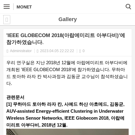
MONET
Gallery
'IEEE GLOBECOM 2018(아랍에미리트 아부다비)'에
참가하였습니다.
Administrator
2023.04.05 22:22:22
0
우리 연구실은 지난 2018년 12월에 아랍에미리트 아부다비에
개최된 'IEEE GLOBECOM 2018'에 참가하였습니다. 무하마
드 토아하 라자 칸 박사과정과 김동균 교수님이 참석하셨습니
다.
관련문서
[1] 무하마드 토아하 라자 칸, 사예드 하산 아흐메드, 김동균,
AUV-assisted Energy-efficient Clustering in Underwater
Wireless Sensor Networks, IEEE Globecom 2018, 아랍에
미리트 아부다비, 2018년 12월.