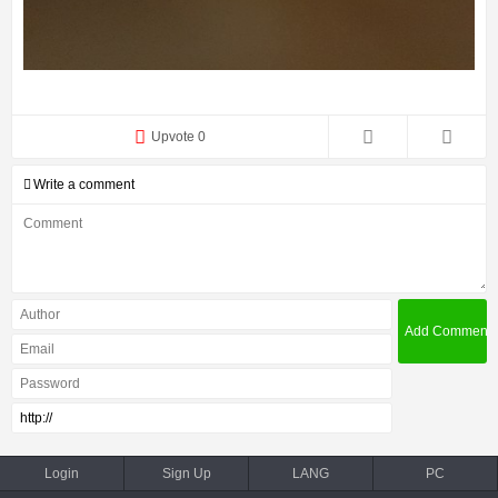
Upvote 0
Write a comment
Login
Sign Up
LANG
PC