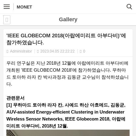
MONET
Gallery
'IEEE GLOBECOM 2018(아랍에미리트 아부다비)'에
참가하였습니다.
Administrator
2023.04.05 22:22:22
0
우리 연구실은 지난 2018년 12월에 아랍에미리트 아부다비에
개최된 'IEEE GLOBECOM 2018'에 참가하였습니다. 무하마
드 토아하 라자 칸 박사과정과 김동균 교수님이 참석하셨습니
다.
관련문서
[1] 무하마드 토아하 라자 칸, 사예드 하산 아흐메드, 김동균,
AUV-assisted Energy-efficient Clustering in Underwater
Wireless Sensor Networks, IEEE Globecom 2018, 아랍에
미리트 아부다비, 2018년 12월.