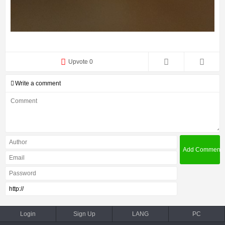
Upvote 0
Write a comment
Login
Sign Up
LANG
PC