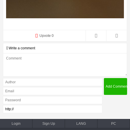
Upvote 0
Write a comment
Login
Sign Up
LANG
PC