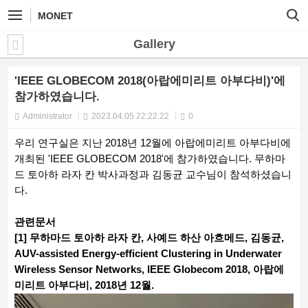
MONET
Gallery
'IEEE GLOBECOM 2018(아랍에미리트 아부다비)'에
참가하였습니다.
Administrator
2023.04.05 22:22:22
0
우리 연구실은 지난 2018년 12월에 아랍에미리트 아부다비에
개최된 'IEEE GLOBECOM 2018'에 참가하였습니다. 무하마
드 토아하 라자 칸 박사과정과 김동균 교수님이 참석하셨습니
다.
관련문서
[1] 무하마드 토아하 라자 칸, 사예드 하산 아흐메드, 김동균,
AUV-assisted Energy-efficient Clustering in Underwater
Wireless Sensor Networks, IEEE Globecom 2018, 아랍에
미리트 아부다비, 2018년 12월.