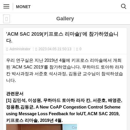
MONET
Gallery
'ACM SAC 2019(키프로스 리마솔)'에 참가하였습니
다.
Administrator
2023.04.05 21:50:13
0
우리 연구실은 지난 2019년 4월에 키프로스 리마솔에서 개최
된 'ACM SAC 2019'를 참가하였습니다. 무하마드 토아하 라자
칸 박사과정과 서준호 석사과정, 김동균 교수님이 참석하셨습
니다.
관련문서
[1] 김민석, 이성원, 무하마드 토아하 라자 칸, 서준호, 배영준,
정용환,김동균, A New CoAP Congestion Control Scheme
using Message Loss Feedback for IoUT, ACM SAC 2019,
키프로스 리마솔, 2019년 4월.