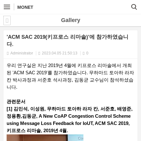
MONET
Gallery
'ACM SAC 2019(키프로스 리마솔)'에 참가하였습니
다.
Administrator
2023.04.05 21:50:13
0
우리 연구실은 지난 2019년 4월에 키프로스 리마솔에서 개최
된 'ACM SAC 2019'를 참가하였습니다. 무하마드 토아하 라자
칸 박사과정과 서준호 석사과정, 김동균 교수님이 참석하셨습
니다.
관련문서
[1] 김민석, 이성원, 무하마드 토아하 라자 칸, 서준호, 배영준,
정용환,김동균, A New CoAP Congestion Control Scheme
using Message Loss Feedback for IoUT, ACM SAC 2019,
키프로스 리마솔, 2019년 4월.