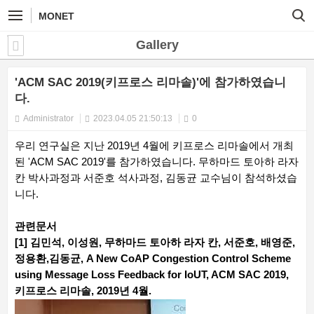
MONET
Gallery
'ACM SAC 2019(키프로스 리마솔)'에 참가하였습니
다.
Administrator
2023.04.05 21:50:13
0
우리 연구실은 지난 2019년 4월에 키프로스 리마솔에서 개최
된 'ACM SAC 2019'를 참가하였습니다. 무하마드 토아하 라자
칸 박사과정과 서준호 석사과정, 김동균 교수님이 참석하셨습
니다.
관련문서
[1] 김민석, 이성원, 무하마드 토아하 라자 칸, 서준호, 배영준,
정용환,김동균, A New CoAP Congestion Control Scheme
using Message Loss Feedback for IoUT, ACM SAC 2019,
키프로스 리마솔, 2019년 4월.