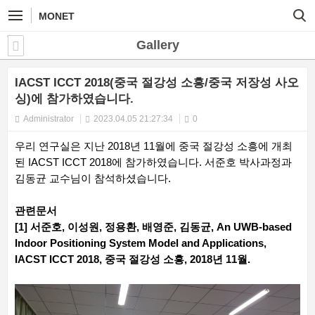
MONET
Gallery
IACST ICCT 2018(중국 절강성 소흥/중국 저장성 사오
싱)에 참가하였습니다.
Administrator
2023.04.05 21:27:34
0
우리 연구실은 지난 2018년 11월에 중국 절강성 소흥에 개최
된 IACST ICCT 2018에 참가하였습니다. 서준호 박사과정과
김동균 교수님이 참석하셨습니다.
관련문서
[1] 서준호, 이성원, 정용환, 배영준, 김동균, An UWB-based
Indoor Positioning System Model and Applications,
IACST ICCT 2018, 중국 절강성 소흥, 2018년 11월.