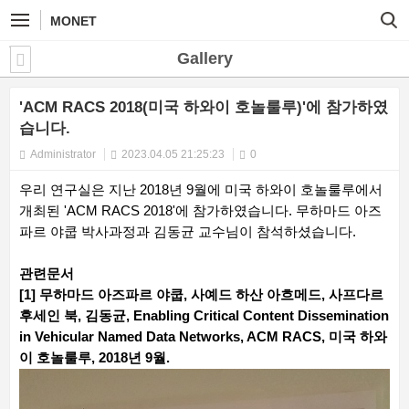
MONET
Gallery
'ACM RACS 2018(미국 하와이 호놀룰루)'에 참가하였
습니다.
Administrator
2023.04.05 21:25:23
0
우리 연구실은 지난 2018년 9월에 미국 하와이 호놀룰루에서
개최된 'ACM RACS 2018'에 참가하였습니다. 무하마드 아즈
파르 야쿱 박사과정과 김동균 교수님이 참석하셨습니다.
관련문서
[1] 무하마드 아즈파르 야쿱, 사예드 하산 아흐메드, 사프다르
후세인 북, 김동균, Enabling Critical Content Dissemination
in Vehicular Named Data Networks, ACM RACS, 미국 하와
이 호놀룰루, 2018년 9월.