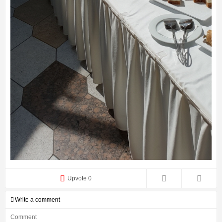
Upvote 0
Write a comment