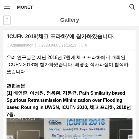
MONET
Gallery
'ICUFN 2018(체코 프라하)'에 참가하였습니다.
Administrator
2023.04.05 21:16:19
0
우리 연구실은 지난 2018년 7월에 체코 프라하에서 개최된
'ICUFN 2018'에 참가하였습니다. 배영준 석사과정이 참석하
였습니다.
관련논문
[1] 배영준, 이성원, 정용환, 김동균, Path Similarity based
Spurious Retransmission Minimization over Flooding
based Routing in UWSN, ICUFN 2018, 체코 프라하, 2018년
7월.