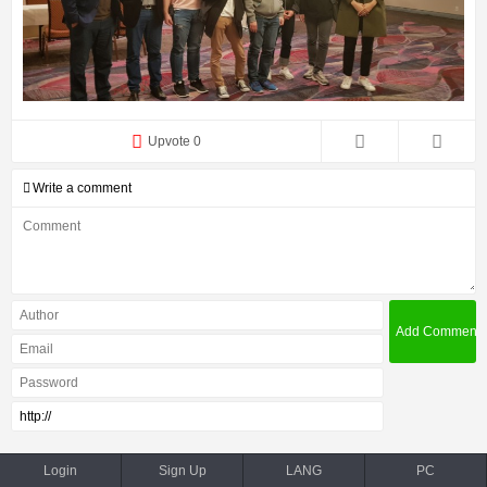
Upvote 0
Write a comment
Login
Sign Up
LANG
PC