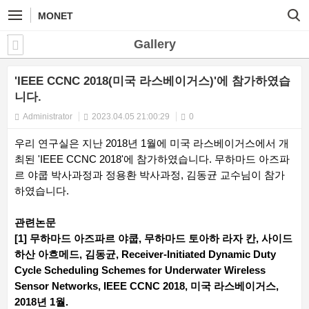
MONET
Gallery
'IEEE CCNC 2018(미국 라스베이거스)'에 참가하였습
니다.
Administrator
2023.04.05 21:00:29
0
우리 연구실은 지난 2018년 1월에 미국 라스베이거스에서 개
최된 'IEEE CCNC 2018'에 참가하였습니다. 무하마드 아즈파
르 야쿱 박사과정과 정용환 박사과정, 김동균 교수님이 참가
하였습니다.
관련논문
[1] 무하마드 아즈파르 야쿱, 무하마드 토아하 라자 칸, 사이드
하산 아흐메드, 김동균, Receiver-Initiated Dynamic Duty
Cycle Scheduling Schemes for Underwater Wireless
Sensor Networks, IEEE CCNC 2018, 미국 라스베이거스,
2018년 1월.