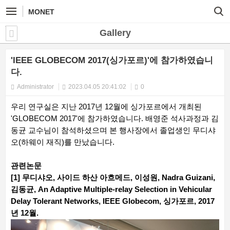
MONET
Gallery
'IEEE GLOBECOM 2017(싱가포르)'에 참가하였습니
다.
Administrator
2023.04.05 20:41:02
0
우리 연구실은 지난 2017년 12월에 싱가포르에서 개최된
'GLOBECOM 2017'에 참가하였습니다. 배영준 석사과정과 김
동균 교수님이 참석하셨으며 본 행사장에서 졸업생인 무디샤
오(하웨이 재직)를 만났습니다.
관련논문
[1] 무디샤오, 사이드 하산 아흐메드, 이성원, Nadra Guizani,
김동균, An Adaptive Multiple-relay Selection in Vehicular
Delay Tolerant Networks, IEEE Globecom, 싱가포르, 2017
년 12월.