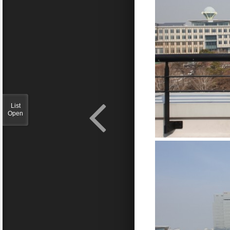
List
Open