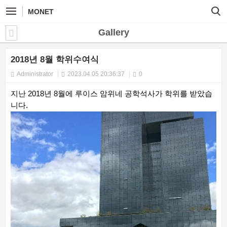
MONET
Gallery
2018년 8월 학위수여식
Administrator
2023.04.05 20:36:37
0
지난 2018년 8월에 루이스 암위네 공학석사가 학위를 받았습
니다.