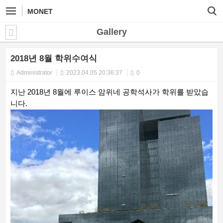
MONET
Gallery
2018년 8월 학위수여식
Administrator
2023.04.05 20:36:37
0
지난 2018년 8월에 루이스 암위네 공학석사가 학위를 받았습
니다.