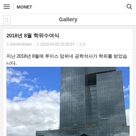
MONET
Gallery
2018년 8월 학위수여식
Administrator
2023.04.05 20:36:37
0
지난 2018년 8월에 루이스 암위네 공학석사가 학위를 받았습
니다.