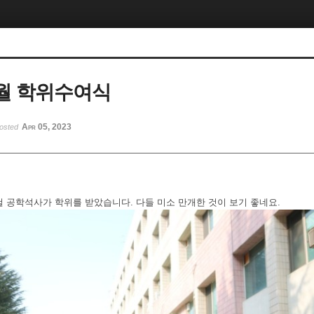
2월 학위수여식
Apr 05, 2023
osted
형철 공학석사가 학위를 받았습니다. 다들 미소 만개한 것이 보기 좋네요.