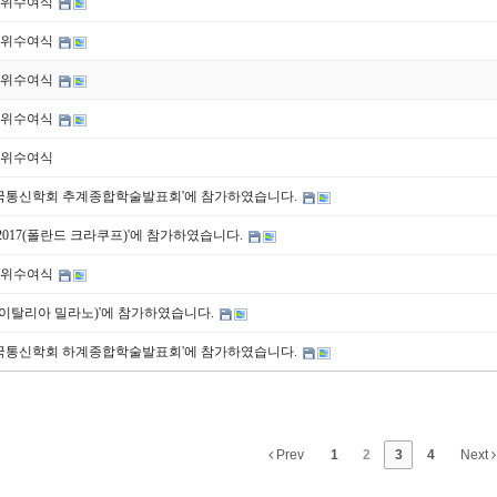
 학위수여식
 학위수여식
 학위수여식
 학위수여식
 학위수여식
 한국통신학회 추계종합학술발표회'에 참가하였습니다.
S 2017(폴란드 크라쿠프)'에 참가하였습니다.
 학위수여식
017(이탈리아 밀라노)'에 참가하였습니다.
 한국통신학회 하계종합학술발표회'에 참가하였습니다.
Prev
1
2
3
4
Next