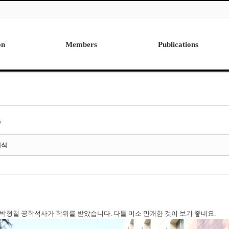
on
Members
Publications
Professor
International
Post Doctor
Domestic
Visiting Research Professor
Ph.D. Dissertations
Students
Master Thesis
y
Alumni
여식
에 박형철 공학석사가 학위를 받았습니다. 다들 미소 만개한 것이 보기 좋네요.