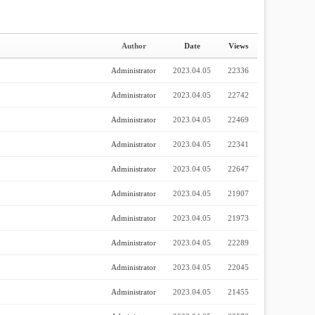
Author
Date
Views
Administrator
2023.04.05
22336
Administrator
2023.04.05
22742
Administrator
2023.04.05
22469
Administrator
2023.04.05
22341
Administrator
2023.04.05
22647
Administrator
2023.04.05
21907
Administrator
2023.04.05
21973
Administrator
2023.04.05
22289
Administrator
2023.04.05
22045
Administrator
2023.04.05
21455