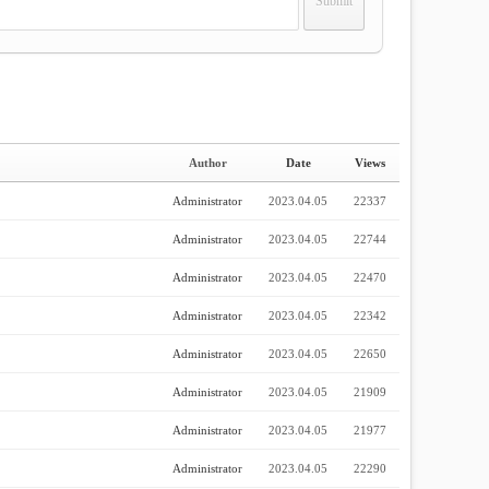
Author
Date
Views
Administrator
2023.04.05
22337
Administrator
2023.04.05
22744
Administrator
2023.04.05
22470
Administrator
2023.04.05
22342
Administrator
2023.04.05
22650
Administrator
2023.04.05
21909
Administrator
2023.04.05
21977
Administrator
2023.04.05
22290