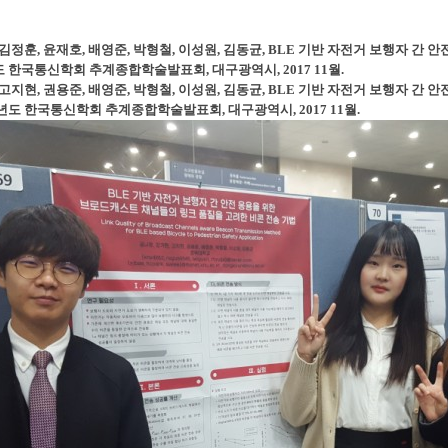
, 김정훈, 윤재호, 배영준, 박형철, 이성원, 김동균, BLE 기반 자전거 보행자 간 안
년도 한국통신학회 추계종합학술발표회, 대구광역시, 2017 11월.
현, 고지현, 권용준, 배영준, 박형철, 이성원, 김동균, BLE 기반 자전거 보행자
17년도 한국통신학회 추계종합학술발표회, 대구광역시, 2017 11월.