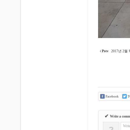
Prev
2017년 2
Facebook
Tw
✔
Write a com
?
Writ