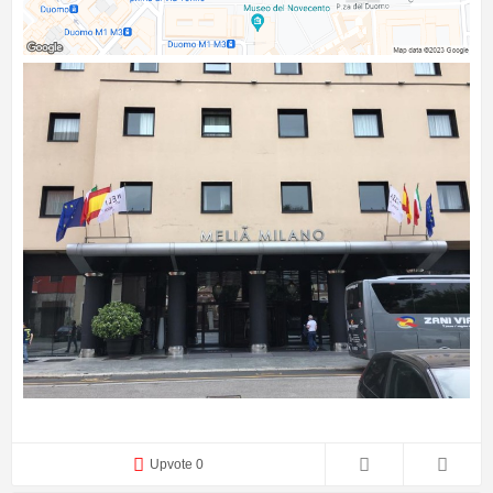
Upvote 0