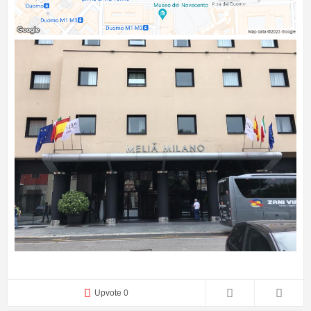
Upvote 0