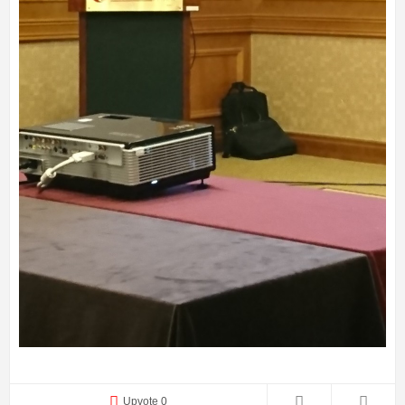
Upvote 0