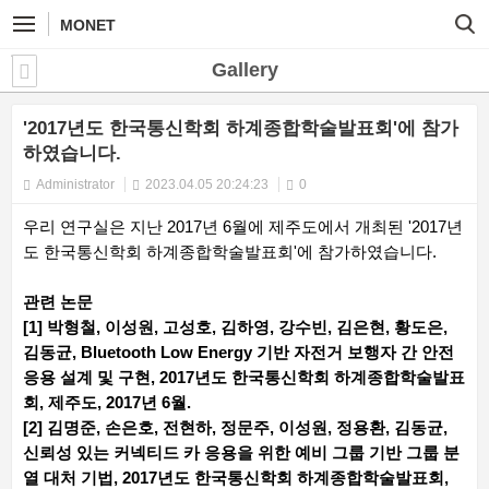
MONET
Gallery
'2017년도 한국통신학회 하계종합학술발표회'에 참가
하였습니다.
Administrator
2023.04.05 20:24:23
0
우리 연구실은 지난 2017년 6월에 제주도에서 개최된 '2017년
도 한국통신학회 하계종합학술발표회'에 참가하였습니다.
관련 논문
[1] 박형철, 이성원, 고성호, 김하영, 강수빈, 김은현, 황도은,
김동균, Bluetooth Low Energy 기반 자전거 보행자 간 안전
응용 설계 및 구현, 2017년도 한국통신학회 하계종합학술발표
회, 제주도, 2017년 6월.
[2] 김명준, 손은호, 전현하, 정문주, 이성원, 정용환, 김동균,
신뢰성 있는 커넥티드 카 응용을 위한 예비 그룹 기반 그룹 분
열 대처 기법, 2017년도 한국통신학회 하계종합학술발표회,