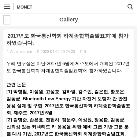
MONET
Gallery
'2017년도 한국통신학회 하계종합학술발표회'에 참가
하였습니다.
Administrator
2023.04.05 20:24:23
0
우리 연구실은 지난 2017년 6월에 제주도에서 개최된 '2017년
도 한국통신학회 하계종합학술발표회'에 참가하였습니다.
관련 논문
[1] 박형철, 이성원, 고성호, 김하영, 강수빈, 김은현, 황도은,
김동균, Bluetooth Low Energy 기반 자전거 보행자 간 안전
응용 설계 및 구현, 2017년도 한국통신학회 하계종합학술발표
회, 제주도, 2017년 6월.
[2] 김명준, 손은호, 전현하, 정문주, 이성원, 정용환, 김동균,
신뢰성 있는 커넥티드 카 응용을 위한 예비 그룹 기반 그룹 분
열 대처 기법, 2017년도 한국통신학회 하계종합학술발표회,