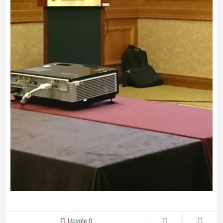
Upvote 0