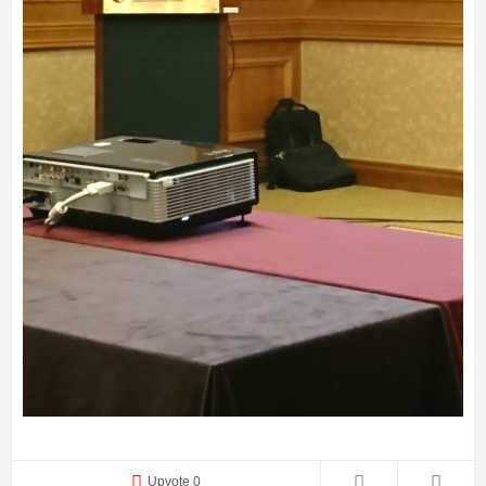
Upvote 0