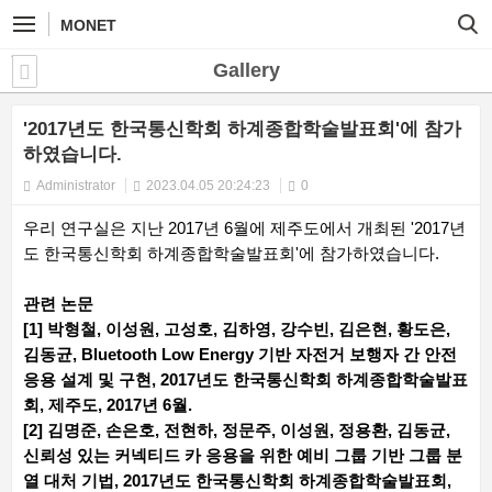
MONET
Gallery
'2017년도 한국통신학회 하계종합학술발표회'에 참가
하였습니다.
Administrator
2023.04.05 20:24:23
0
우리 연구실은 지난 2017년 6월에 제주도에서 개최된 '2017년
도 한국통신학회 하계종합학술발표회'에 참가하였습니다.
관련 논문
[1] 박형철, 이성원, 고성호, 김하영, 강수빈, 김은현, 황도은,
김동균, Bluetooth Low Energy 기반 자전거 보행자 간 안전
응용 설계 및 구현, 2017년도 한국통신학회 하계종합학술발표
회, 제주도, 2017년 6월.
[2] 김명준, 손은호, 전현하, 정문주, 이성원, 정용환, 김동균,
신뢰성 있는 커넥티드 카 응용을 위한 예비 그룹 기반 그룹 분
열 대처 기법, 2017년도 한국통신학회 하계종합학술발표회,