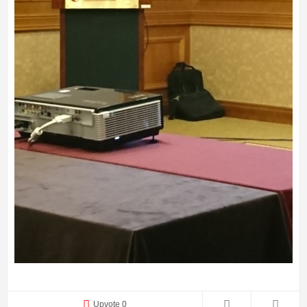
Upvote 0