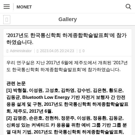
MONET
Gallery
'2017년도 한국통신학회 하계종합학술발표회'에 참가
하였습니다.
Administrator
2023.04.05 20:24:23
0
우리 연구실은 지난 2017년 6월에 제주도에서 개최된 '2017년
도 한국통신학회 하계종합학술발표회'에 참가하였습니다.
관련 논문
[1] 박형철, 이성원, 고성호, 김하영, 강수빈, 김은현, 황도은,
김동균, Bluetooth Low Energy 기반 자전거 보행자 간 안전
응용 설계 및 구현, 2017년도 한국통신학회 하계종합학술발표
회, 제주도, 2017년 6월.
[2] 김명준, 손은호, 전현하, 정문주, 이성원, 정용환, 김동균,
신뢰성 있는 커넥티드 카 응용을 위한 예비 그룹 기반 그룹 분
열 대처 기법, 2017년도 한국통신학회 하계종합학술발표회,