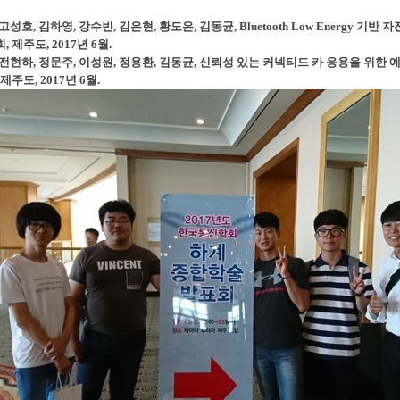
, 고성호, 김하영, 강수빈, 김은현, 황도은, 김동균, Bluetooth Low Energy 
제주도, 2017년 6월.
호, 전현하, 정문주, 이성원, 정용환, 김동균, 신뢰성 있는 커넥티드 카 응용을 위한
주도, 2017년 6월.