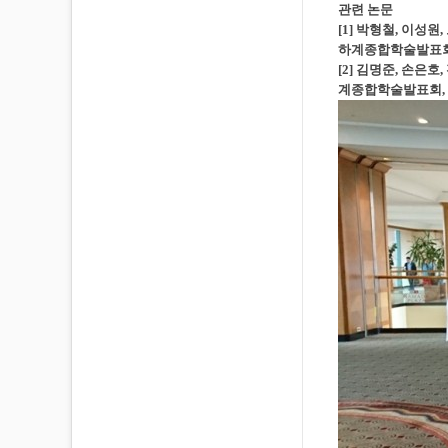
관련 논문
[1] 박형철, 이성원
하계종합학술발표회, 
[2] 김명준, 손은
계종합학술발표회, 제