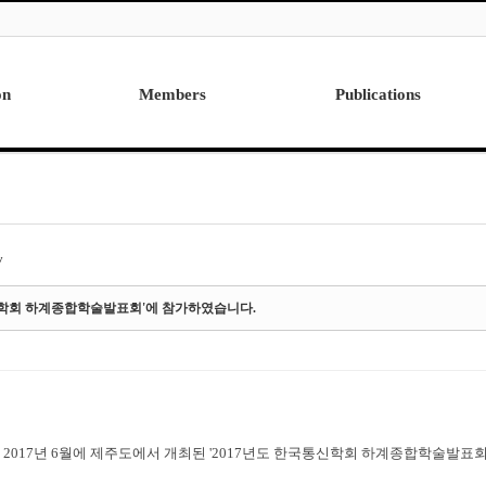
on
Members
Publications
Professor
International
Post Doctor
Domestic
Visiting Research Professor
Ph.D. Dissertations
Students
Master Thesis
y
Alumni
통신학회 하계종합학술발표회'에 참가하였습니다.
 2017년 6월에 제주도에서 개최된 '2017년도 한국통신학회 하계종합학술발표