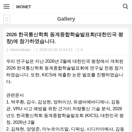
MONET
Gallery
2026 한국통신학회 동계종합학술발표회(대한민국 평
창)에 참가하였습니다.
Administrator
2026.02.09 13:54:22
0
우리 연구실은 지난 2026년 2월에 대한민국 평창에서 개최된
2026 한국통신학회 동계종합학술발표회에 연구실 전원 참가
하였습니다. 또한, KICS에 제출한 논문 발표를 진행하였습니
다.
관련문서
1. 박주환, 김수, 김성현, 양하이샨, 듀셈바예바디에나, 김동
균, VRU 사고 예방을 위한 근거리 차량통신 기술 분석, 2026
년도 한국통신학회 동계종합학술발표회 (KICS), 대한민국 평
창, 2026년 2월
2. 김채현, 양영준, 마누르아즈말, 디팍싱, 시디카아예샤, 김동