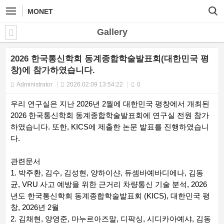
MONET
Gallery
2026 한국통신학회 동계종합학술발표회(대한민국 평
창)에 참가하였습니다.
Administrator
2026.02.09 13:54:22
0
우리 연구실은 지난 2026년 2월에 대한민국 평창에서 개최된
2026 한국통신학회 동계종합학술발표회에 연구실 전원 참가
하였습니다. 또한, KICS에 제출한 논문 발표를 진행하였습니
다.
관련문서
1. 박주환, 김수, 김성현, 양하이샨, 듀셈바예바디에나, 김동
균, VRU 사고 예방을 위한 근거리 차량통신 기술 분석, 2026
년도 한국통신학회 동계종합학술발표회 (KICS), 대한민국 평
창, 2026년 2월
2. 김채현, 양영준, 마누르아즈말, 디팍싱, 시디카아예샤, 김동