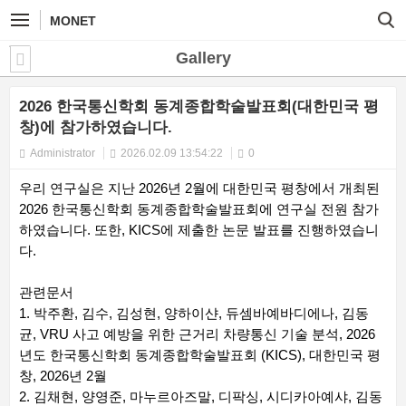
MONET
Gallery
2026 한국통신학회 동계종합학술발표회(대한민국 평
창)에 참가하였습니다.
Administrator
2026.02.09 13:54:22
0
우리 연구실은 지난 2026년 2월에 대한민국 평창에서 개최된
2026 한국통신학회 동계종합학술발표회에 연구실 전원 참가
하였습니다. 또한, KICS에 제출한 논문 발표를 진행하였습니
다.
관련문서
1. 박주환, 김수, 김성현, 양하이샨, 듀셈바예바디에나, 김동
균, VRU 사고 예방을 위한 근거리 차량통신 기술 분석, 2026
년도 한국통신학회 동계종합학술발표회 (KICS), 대한민국 평
창, 2026년 2월
2. 김채현, 양영준, 마누르아즈말, 디팍싱, 시디카아예샤, 김동