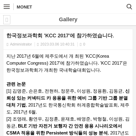
MONET
Gallery
한국정보과학회 'KCC 2017'에 참가하였습니다.
Administrator
2023.03.06 10:40:31
0
지난 2017년 6월에 제주도에서 개 최된 'KCC(Korea
Computer Congress) 2017'에 참가하였습니다. 'KCC 2017'은
한국정보과학회가 개최한 국내학술대회입니다.
관련 논문
[1] 김명준, 손은호, 전현하, 정문주, 이성원, 정용환, 김동균,
신
뢰성 있는 커넥티드 카 응용을 위한 예비 그룹 기반 그룹 분열
대처 기법
, 2017년도 한국통신학회 하계종합학술발표회, 제주
도, 2017년 6월.
[2] 조영래, 황연우, 김정훈, 윤재호, 배영준, 박형철, 이성원, 김
동균,
BLE 기반 자전거 보행자 간 안전 응용 시나리오에서
CSMA 적용을 위한 Persistent 방식들의 성능 분석
, 2017년도