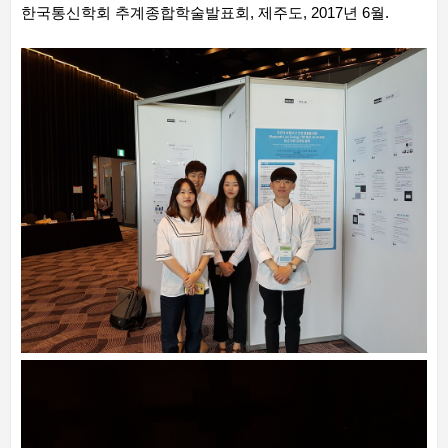
한국통신학회 추계종합학술발표회, 제주도, 2017년 6월.