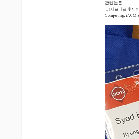
관련 논문
[1] 사프다르 후세
Computing, (AC