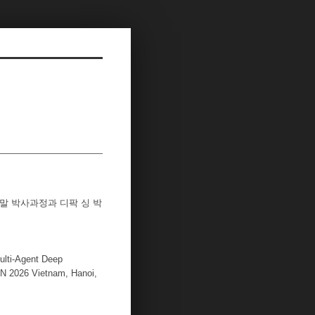
즈말 박사과정과 디팍 싱 박
ulti-Agent Deep
IN 2026 Vietnam, Hanoi,