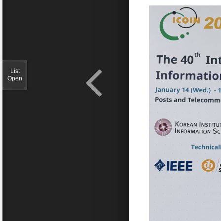
List
Open