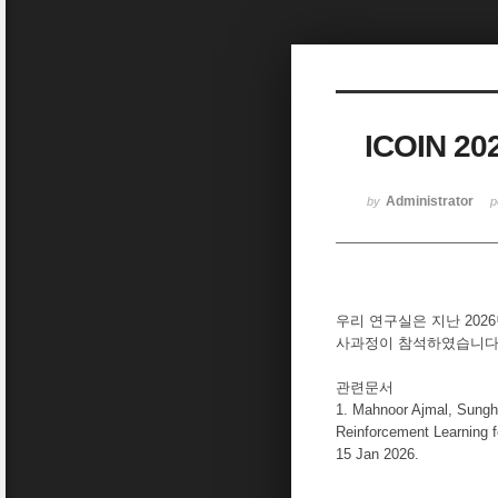
Sketchbook5, 스케치북5
ICOIN 
Sketchbook5, 스케치북5
Administrator
by
p
우리 연구실은 지난 202
사과정이 참석하였습니다
관련문서
1. Mahnoor Ajmal, Sungh
Reinforcement Learning 
15 Jan 2026.