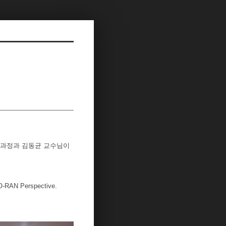
박사과정과 김동균 교수님이
 O-RAN Perspective.