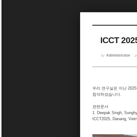
Sketchbook5, 스케치북5
ICCT 2
Sketchbook5, 스케치북5
Administrator
by
p
우리 연구실은 지난 202
참석하셨습니다.
관련문서
1. Deepak Singh, Sunghy
ICCT2025, Danang, Viet